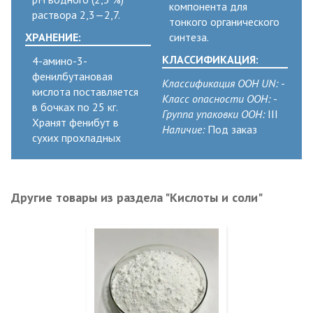
компонента для
раствора 2,3—2,7.
тонкого органического
ХРАНЕНИЕ:
синтеза.
КЛАССИФИКАЦИЯ:
4-амино-3-
фенилбутановая
Классификация ООН UN:
-
кислота поставляется
Класс опасности ООН:
-
в бочках по 25 кг.
Группа упаковки ООН:
III
Хранят фенибут в
Наличие:
Под заказ
сухих прохладных
Другие товары из раздела "Кислоты и соли"