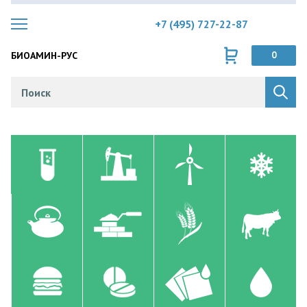
+7 (495) 727-22-87
БИОАМИН-РУС
0