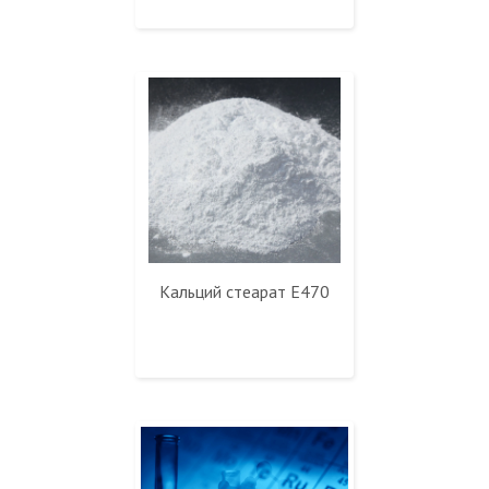
Кальций стеарат Е470