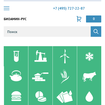
+7 (495) 727-22-87
БИОАМИН-РУС
0