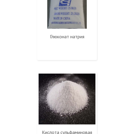
Глюконат натрия
Кислота сульфаминовая