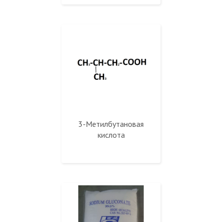
3-Метилбутановая
кислота