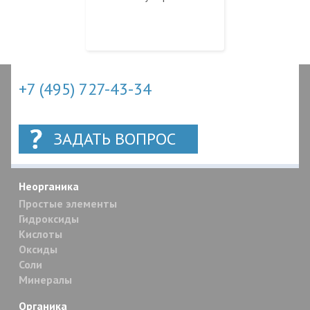
+7 (495) 727-43-34
ЗАДАТЬ ВОПРОС
Неорганика
Простые элементы
Гидроксиды
Кислоты
Оксиды
Соли
Минералы
Органика