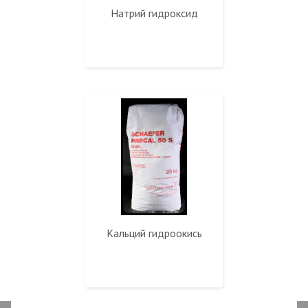
Натрий гидроксид
Кальций гидроокись