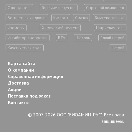
Отвердитель
Горючие вещества
Сырьевой компонент
Бесцветная жидкость
Кислоты
Смазка
Галагенорганика
Изомеры
Химический реагент
Натриевая соль
Ингибиторы коррозии
БТА
Щёлочь
Едкий натрий
Каустическая сода
Натрий
Карта сайта
О компании
Справочная информация
Доставка
Акции
Поставка под заказ
Контакты
© 2007-2026 ООО "БИОАМИН-РУС". Все права
защищены.