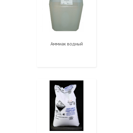
Аммиак водный