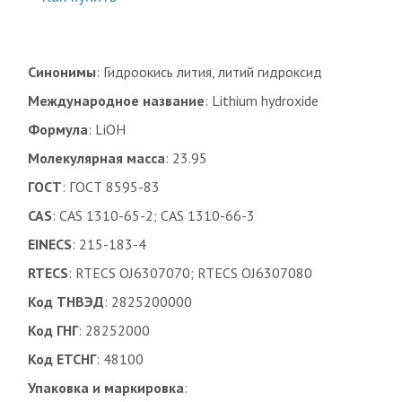
Синонимы
: Гидроокись лития, литий гидроксид
Международное название
: Lithium hydroxide
Формула
: LiOH
Молекулярная масса
: 23.95
ГОСТ
: ГОСТ 8595-83
CAS
: CAS 1310-65-2; CAS 1310-66-3
EINECS
: 215-183-4
RTECS
: RTECS OJ6307070; RTECS OJ6307080
Код ТНВЭД
: 2825200000
Код ГНГ
: 28252000
Код ЕТСНГ
: 48100
Упаковка и маркировка
: