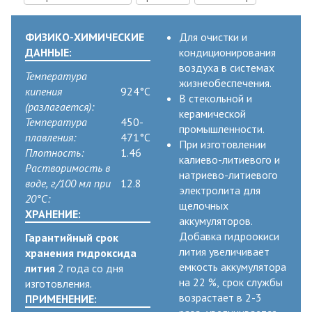
ФИЗИКО-ХИМИЧЕСКИЕ
Для очистки и
ДАННЫЕ:
кондиционирования
воздуха в системах
Температура
жизнеобеспечения.
кипения
924°C
В стекольной и
(разлагается):
керамической
Температура
450-
промышленности.
плавления:
471°C
При изготовлении
Плотность:
1.46
калиево-литиевого и
Растворимость в
натриево-литиевого
воде, г/100 мл при
12.8
электролита для
20°C:
щелочных
ХРАНЕНИЕ:
аккумуляторов.
Добавка гидроокиси
Гарантийный срок
лития увеличивает
хранения гидроксида
емкость аккумулятора
лития
2 года со дня
на 22 %, срок службы
изготовления.
возрастает в 2-3
ПРИМЕНЕНИЕ: