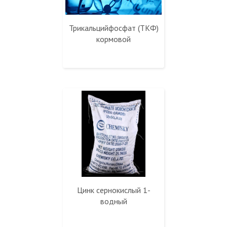
Трикальцийфосфат (ТКФ)
кормовой
Цинк сернокислый 1-
водный