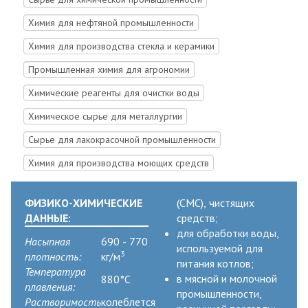
Химия для нефтяной промышленности
Химия для производства стекла и керамики
Промышленная химия для агрономии
Химические реагенты для очистки воды
Химическое сырье для металлургии
Cырье для лакокрасочной промышленности
Химия для производства моющих средств
ФИЗИКО-ХИМИЧЕСКИЕ
(СМС), чистящих
ДАННЫЕ:
средств;
для обработки воды,
Насыпная
690 - 770
используемой для
3
плотность:
кг/м
питания котлов;
Температура
в мясной и молочной
880°C
плавления:
промышленности,
Растворимость
колеблется