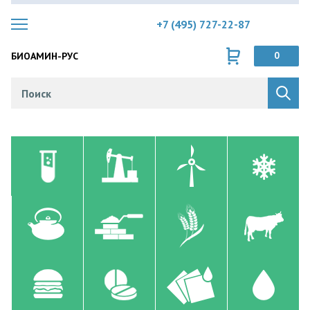
+7 (495) 727-22-87
БИОАМИН-РУС
0