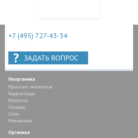
+7 (495) 727-43-34
ЗАДАТЬ ВОПРОС
Неорганика
Простые элементы
Гидроксиды
Кислоты
Оксиды
Соли
Минералы
Органика