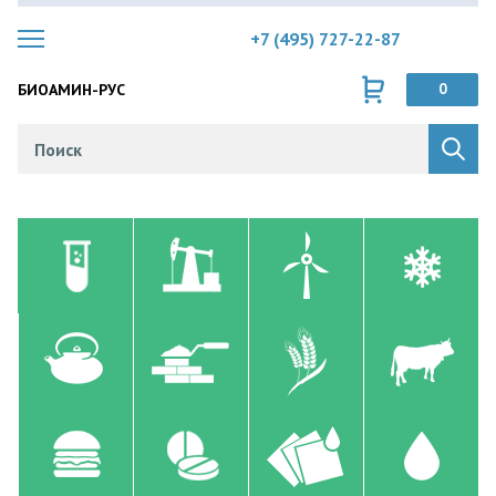
+7 (495) 727-22-87
БИОАМИН-РУС
0