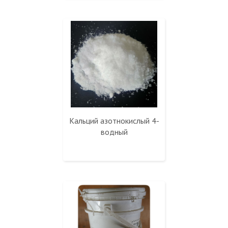
Кальций азотнокислый 4-
водный