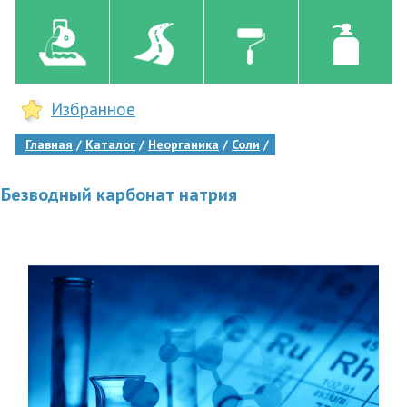
Избранное
Главная
Каталог
Неорганика
Соли
Безводный карбонат натрия