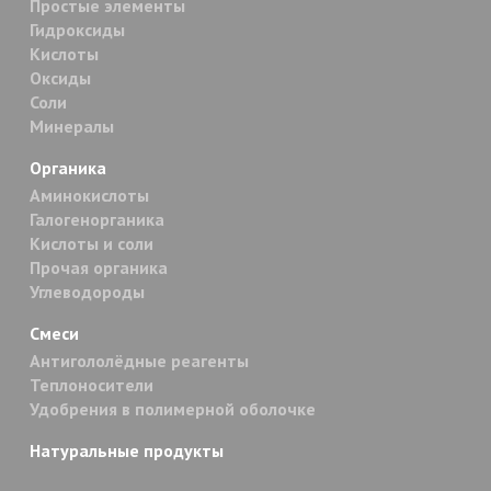
Простые элементы
Гидроксиды
Кислоты
Оксиды
Соли
Минералы
Органика
Аминокислоты
Галогенорганика
Кислоты и соли
Прочая органика
Углеводороды
Смеси
Антигололёдные реагенты
Теплоносители
Удобрения в полимерной оболочке
Натуральные продукты