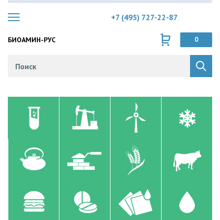
+7 (495) 727-22-87
БИОАМИН-РУС
0