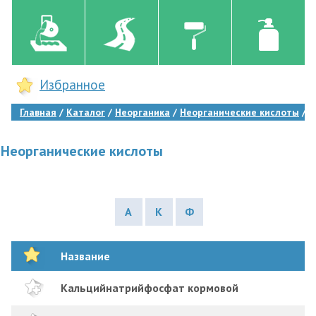
Избранное
Главная
Каталог
Неорганика
Неорганические кислоты
Неорганические кислоты
А
К
Ф
Название
Кальцийнатрийфосфат кормовой