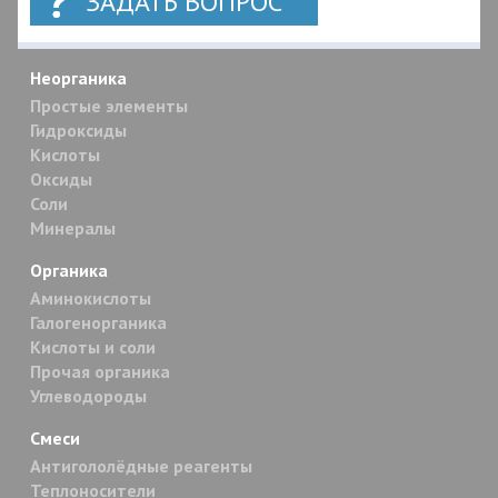
ЗАДАТЬ ВОПРОС
Неорганика
Простые элементы
Гидроксиды
Кислоты
Оксиды
Соли
Минералы
Органика
Аминокислоты
Галогенорганика
Кислоты и соли
Прочая органика
Углеводороды
Смеси
Антигололёдные реагенты
Теплоносители