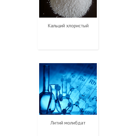
Кальций хлористый
Литий молибдат