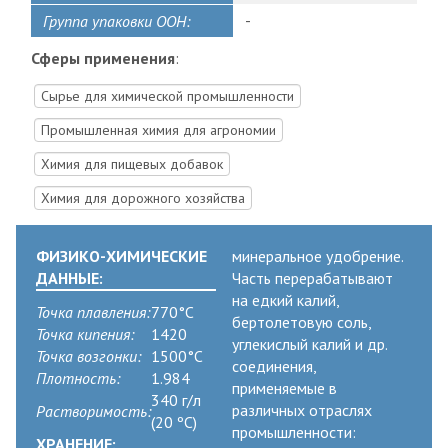
-
Группа упаковки ООН:
Сферы применения
:
Сырье для химической промышленности
Промышленная химия для агрономии
Химия для пищевых добавок
Химия для дорожного хозяйства
ФИЗИКО-ХИМИЧЕСКИЕ
минеральное удобрение.
ДАННЫЕ:
Часть перерабатывают
на едкий калий,
Точка плавления:
770°C
бертолетовую соль,
Точка кипения:
1420
углекислый калий и др.
Точка возгонки:
1500°C
соединения,
Плотность:
1.984
применяемые в
340 г/л
различных отраслях
Растворимость:
(20 ºC)
промышленности:
ХРАНЕНИЕ: