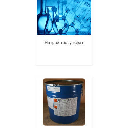
Натрий тиосульфат