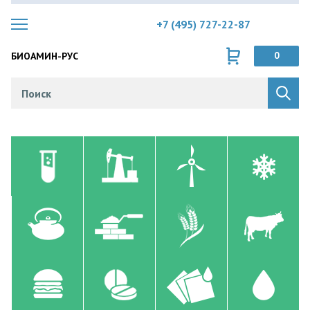
+7 (495) 727-22-87
БИОАМИН-РУС
0