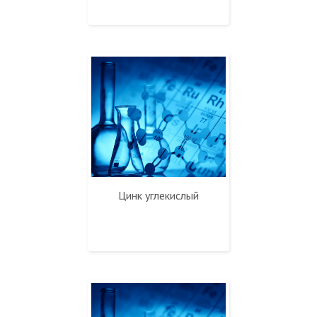
Цинк углекислый