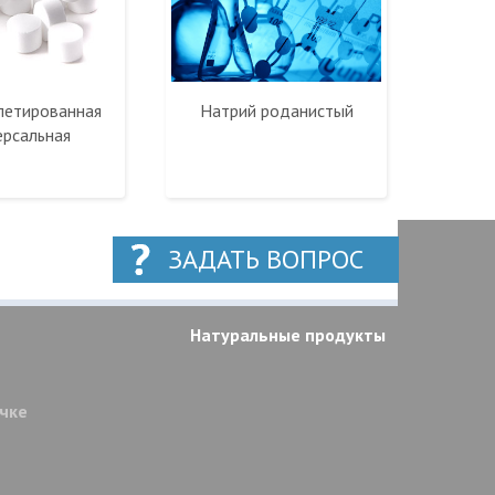
летированная
Натрий роданистый
ерсальная
ЗАДАТЬ ВОПРОС
Натуральные продукты
очке