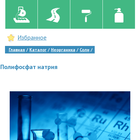
Избранное
Главная
Каталог
Неорганика
Соли
Полифосфат натрия