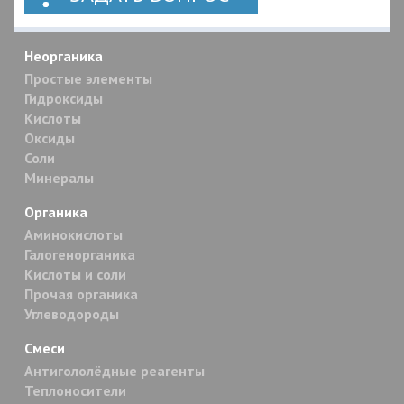
Неорганика
Простые элементы
Гидроксиды
Кислоты
Оксиды
Соли
Минералы
Органика
Аминокислоты
Галогенорганика
Кислоты и соли
Прочая органика
Углеводороды
Смеси
Антигололёдные реагенты
Теплоносители