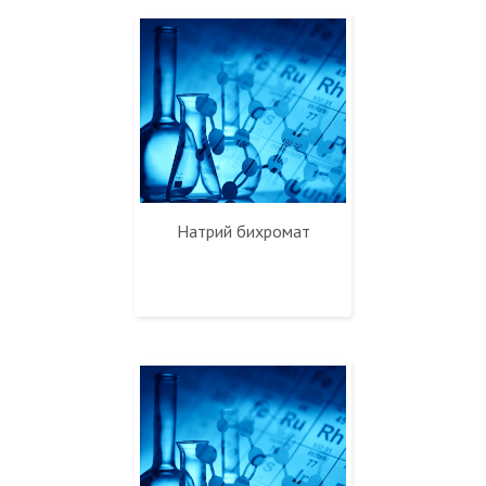
Натрий бихромат