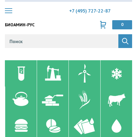
+7 (495) 727-22-87
БИОАМИН-РУС
0