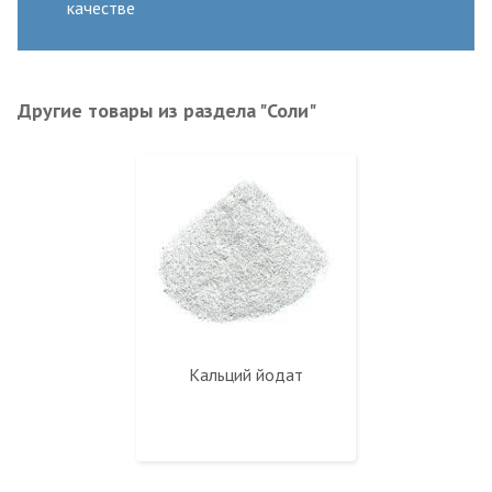
качестве
Другие товары из раздела "Соли"
Кальций йодат