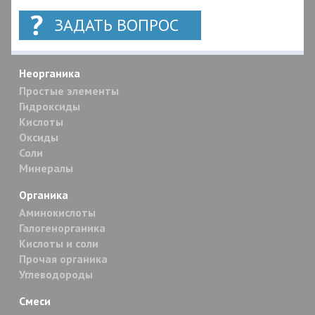
ЗАДАТЬ ВОПРОС
Неорганика
Простые элементы
Гидроксиды
Кислоты
Оксиды
Соли
Минералы
Органика
Аминокислоты
Галогенорганика
Кислоты и соли
Прочая органика
Углеводороды
Смеси