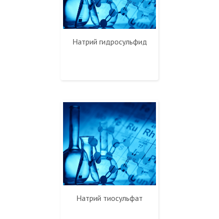
Натрий гидросульфид
Натрий тиосульфат