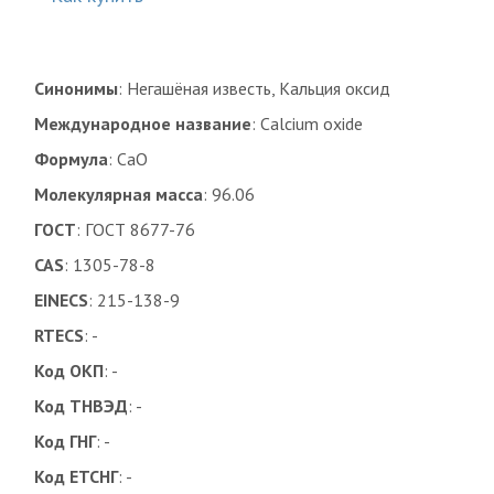
Синонимы
: Негашёная известь, Кальция оксид
Международное название
: Calcium oxide
Формула
: CaO
Молекулярная масса
: 96.06
ГОСТ
: ГОСТ 8677-76
CAS
: 1305-78-8
EINECS
: 215-138-9
RTECS
: -
Код ОКП
: -
Код ТНВЭД
: -
Код ГНГ
: -
Код ЕТСНГ
: -