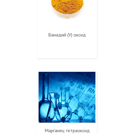
Ванадий (V) оксид
Марганец тетраоксид