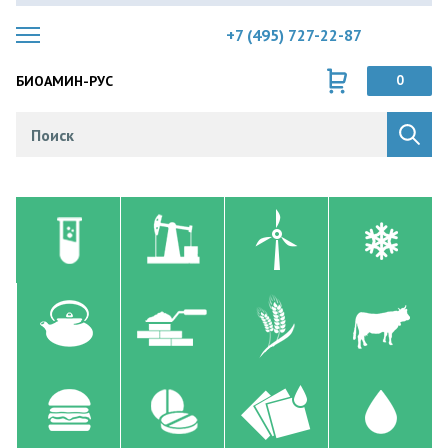
+7 (495) 727-22-87
БИОАМИН-РУС
0