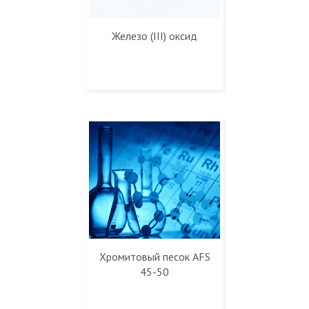
Железо (III) оксид
Хромитовый песок AFS
45-50