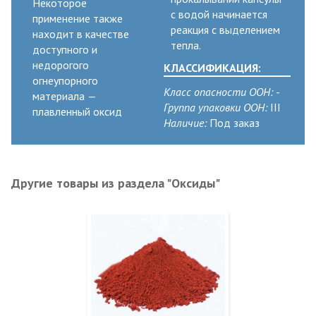
Некоторое
с водой начинается
применение также
реакция с выделением
находит в качестве
тепла.
доступного и
недорогого
КЛАССИФИКАЦИЯ:
огнеупорного
Класс опасности ООН:
-
материала —
Группа упаковки ООН:
III
плавленный оксид
Наличие:
Под заказ
Другие товары из раздела "Оксиды"