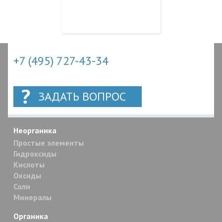
+7 (495) 727-43-34
ЗАДАТЬ ВОПРОС
Неорганика
Простые элементы
Гидроксиды
Кислоты
Оксиды
Соли
Минералы
Органика