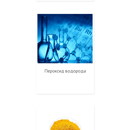
Пероксид водорода