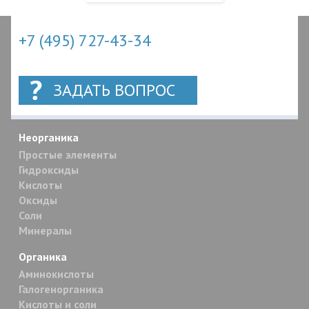
+7 (495) 727-43-34
ЗАДАТЬ ВОПРОС
Неорганика
Простые элементы
Гидроксиды
Кислоты
Оксиды
Соли
Минералы
Органика
Аминокислоты
Галогенорганика
Кислоты и соли