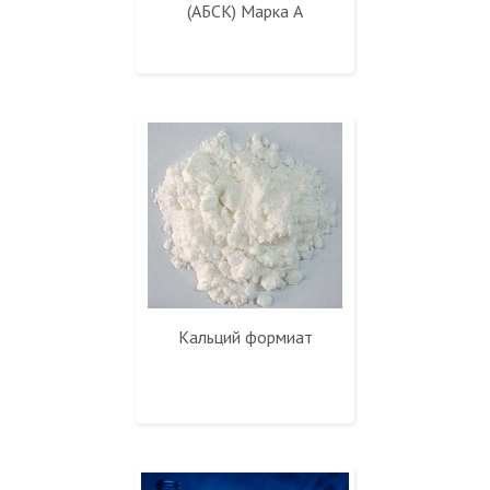
(АБСК) Марка А
Кальций формиат