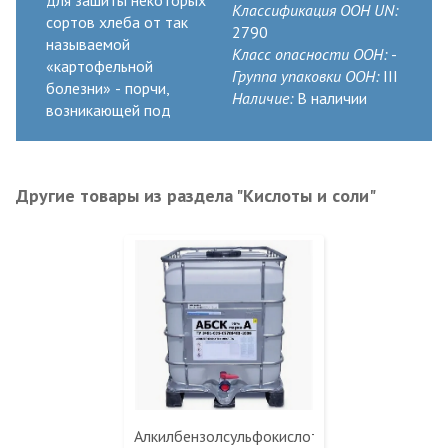
Классификация ООН UN:
сортов хлеба от так
2790
называемой
Класс опасности ООН:
-
«картофельной
Группа упаковки ООН:
III
болезни» - порчи,
Наличие:
В наличии
возникающей под
Другие товары из раздела "Кислоты и соли"
Алкилбензолсульфокислота