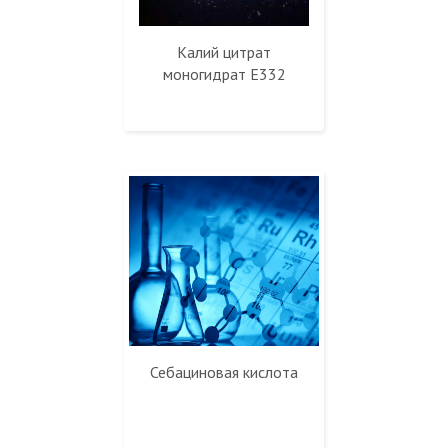
Калий цитрат
моногидрат Е332
Себациновая кислота