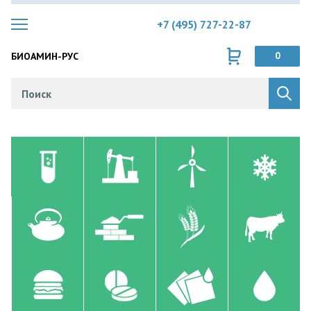
+7 (495) 727-22-87
БИОАМИН-РУС
0