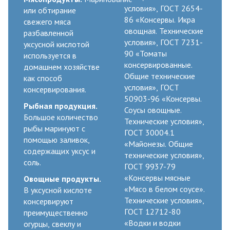
условия», ГОСТ 2654-
или обтирание
86 «Консервы. Икра
свежего мяса
овощная. Технические
разбавленной
условия», ГОСТ 7231-
уксусной кислотой
90 «Томаты
используется в
консервированные.
домашнем хозяйстве
Общие технические
как способ
условия», ГОСТ
консервирования.
50903-96 «Консервы.
Рыбная продукция.
Соусы овощные.
Большое количество
Технические условия»,
рыбы маринуют с
ГОСТ 30004.1
помощью заливок,
«Майонезы. Общие
содержащих уксус и
технические условия»,
соль.
ГОСТ 9937-79
«Консервы мясные
Овощные продукты.
«Мясо в белом соусе».
В уксусной кислоте
Технические условия»,
консервируют
ГОСТ 12712-80
преимущественно
«Водки и водки
огурцы, свеклу и