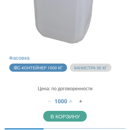
Фасовка
IBC-КОНТЕЙНЕР 1000 КГ
КАНИСТРА 30 КГ
Цена: по договоренности
л.
В КОРЗИНУ