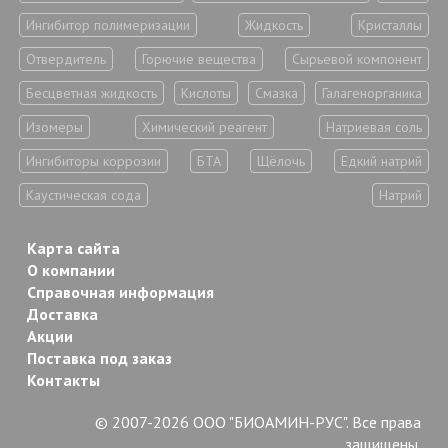
Ингибитор полимеризации
Жидкость
Кристаллы
Отвердитель
Горючие вещества
Сырьевой компонент
Бесцветная жидкость
Кислоты
Смазка
Галагенорганика
Изомеры
Химический реагент
Натриевая соль
Ингибиторы коррозии
БТА
Щёлочь
Едкий натрий
Каустическая сода
Натрий
Карта сайта
О компании
Справочная информация
Доставка
Акции
Поставка под заказ
Контакты
© 2007-2026 ООО "БИОАМИН-РУС". Все права
защищены.