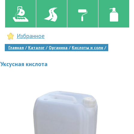
Избранное
Главная
Каталог
Органика
Кислоты и соли
Уксусная кислота