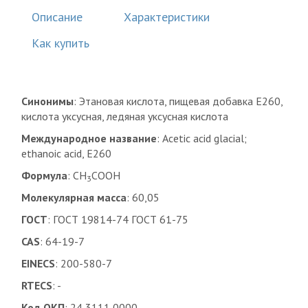
Описание
Характеристики
Как купить
Синонимы
: Этановая кислота, пищевая добавка E260,
кислота уксусная, ледяная уксусная кислота
Международное название
: Acetic acid glacial;
ethanoic acid, E260
Формула
: CH
COOH
3
Молекулярная масса
: 60,05
ГОСТ
: ГОСТ 19814-74 ГОСТ 61-75
CAS
: 64-19-7
EINECS
: 200-580-7
RTECS
: -
Код ОКП
: 24 3111 0000