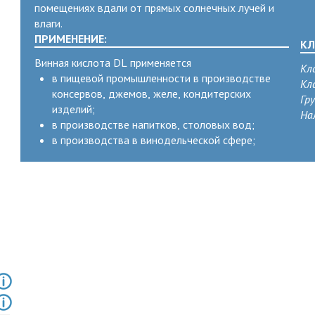
помещениях вдали от прямых солнечных лучей и
влаги.
ПРИМЕНЕНИЕ:
КЛ
Винная кислота DL применяется
Кл
в пищевой промышленности в производстве
Кл
консервов, джемов, желе, кондитерских
Гр
изделий;
На
в производстве напитков, столовых вод;
в производства в винодельческой сфере;