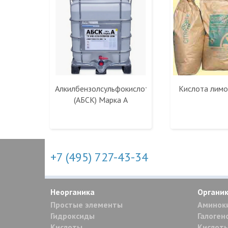
Алкилбензолсульфокислота
Кислота лимо
(АБСК) Марка А
+7 (495) 727-43-34
Неорганика
Органи
Простые элементы
Аминок
Гидроксиды
Галоген
Кислоты
Кислоты