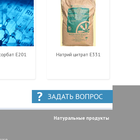
сорбат Е201
Натрий цитрат E331
ЗАДАТЬ ВОПРОС
Натуральные продукты
очке