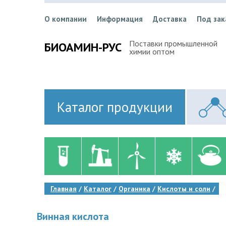
О компании
Информация
Доставка
Под зак
Поставки промышленной
БИОАМИН-РУС
химии оптом
Каталог продукции
Главная
Каталог
Органика
Кислоты и соли
Винная кислота