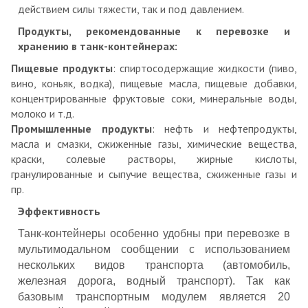
действием силы тяжести, так и под давлением.
Продукты, рекомендованные к перевозке и
хранению в танк-контейнерах:
Пищевые продукты
: спиртосодержащие жидкости (пиво,
вино, коньяк, водка), пищевые масла, пищевые добавки,
концентрированные фруктовые соки, минеральные воды,
молоко и т.д.
Промышленные продукты
: нефть и нефтепродукты,
масла и смазки, сжиженные газы, химические вещества,
краски, солевые растворы, жирные кислоты,
гранулированные и сыпучие вещества, сжиженные газы и
пр.
Эффективность
Танк-контейнеры особенно удобны при перевозке в
мультимодальном сообщении с использованием
нескольких видов транспорта (автомобиль,
железная дорога, водный транспорт). Так как
базовым транспортным модулем является 20