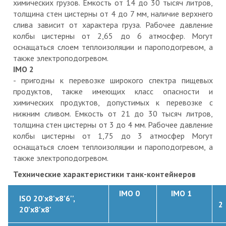
химических грузов. Емкость от 14 до 30 тысяч литров,
толщина стен цистерны от 4 до 7 мм, наличие верхнего
слива зависит от характера груза. Рабочее давление
колбы цистерны от 2,65 до 6 атмосфер. Могут
оснащаться слоем теплоизоляции и пароподогревом, а
также электроподогревом.
IMO 2
- пригодны к перевозке широкого спектра пищевых
продуктов, также имеющих класс опасности и
химических продуктов, допустимых к перевозке с
нижним сливом. Емкость от 21 до 30 тысяч литров,
толщина стен цистерны от 3 до 4 мм. Рабочее давление
колбы цистерны от 1,75 до 3 атмосфер Могут
оснащаться слоем теплоизоляции и пароподогревом, а
также электроподогревом.
Технические характеристики танк-контейнеров
IMO 0
IMO 1
I
ISO 20'x8'x8'6'',
20'x8'x8'