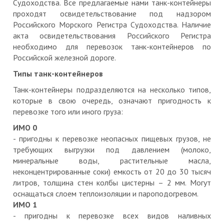
Судоходства. Все предлагаемые нами танк-контейнеры
проходят освидетельствование под надзором
Российского Морского Регистра Судоходства. Наличие
акта освидетельствования Российского Регистра
необходимо для перевозок танк-контейнеров по
Российской железной дороге.
Типы танк-контейнеров
Танк-контейнеры подразделяются на несколько типов,
которые в свою очередь, означают пригодность к
перевозке того или иного груза:
ИМО 0
- пригодны к перевозке неопасных пищевых грузов, не
требующих выгрузки под давлением (молоко,
минеральные воды, растительные масла,
неконцентрированные соки) емкость от 20 до 30 тысяч
литров, толщина стен колбы цистерны – 2 мм. Могут
оснащаться слоем теплоизоляции и пароподогревом.
ИМО 1
- пригодны к перевозке всех видов наливных