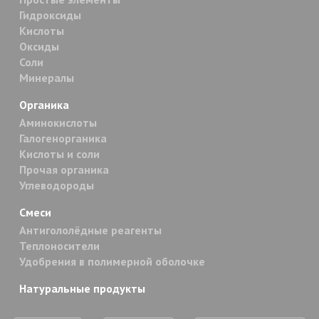
Гидроксиды
Кислоты
Оксиды
Соли
Минералы
Органика
Аминокислоты
Галогенорганика
Кислоты и соли
Прочая органика
Углеводороды
Смеси
Антигололёдные реагенты
Теплоносители
Удобрения в полимерной оболочке
Натуральные продукты