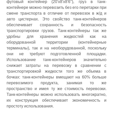
футовый контейнер (20'x8'x8'6"), груз в танк-
контейнере можно перевозить без его перетарки при
смене транспорта в отличие от перевозок в ж/д и
авто цистернах. Это свойство танк-контейнеров
обеспечивает сохранность и безопасность
транспортировки грузов. Танк-контейнеры так же
удобны для хранения жидкостей как на
оборудованной территории (контейнерные
терминалы), так и на необорудованной, поскольку
они не требуют подготовленной площадки.
Использование танк-контейнеров значительно
снижает затраты на перевозку в сравнении с
транспортировкой жидкости того же объема в
бочках: танк-контейнеры вмещают на 60% больше
перевозимого продукта, занимая то же
пространство и имея ту же стоимость перевозки.
Танк-контейнеры можно использовать многократно,
их конструкция обеспечивает экономичность и
простоту использования.