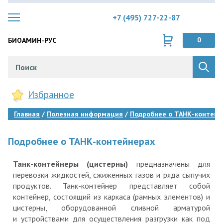
+7 (495) 727-22-87
БИОАМИН-РУС
0
Избранное
Главная
Полезная информация
Подробнее о ТАНК-контейн
Подробнее о ТАНК-контейнерах
Танк-контейнеры (цистерны)
предназначены для
перевозки жидкостей, сжиженных газов и ряда сыпучих
продуктов. Танк-контейнер представляет собой
контейнер, состоящий из каркаса (рамных элементов) и
цистерны, оборудованной сливной арматурой
и устройствами для осуществления разгрузки как под