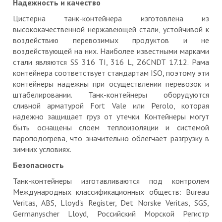
Надежность и качество
Цистерна танк-контейнера изготовлена из
высококачественной нержавеющей стали, устойчивой к
воздействию перевозимых продуктов и не
воздействующей на них. Наиболее известными марками
стали являются SS 316 TI, 316 L, Z6CNDT 17.12. Рама
контейнера соответствует стандартам ISO, поэтому эти
контейнеры надежны при осуществлении перевозок и
штабелировании. Танк-контейнеры оборудуются
сливной арматурой Fort Vale или Perolo, которая
надежно защищает груз от утечки. Контейнеры могут
быть оснащены слоем теплоизоляции и системой
пароподогрева, что значительно облегчает разгрузку в
зимних условиях.
Безопасность
Танк-контейнеры изготавливаются под контролем
Международных классификационных обществ: Bureau
Veritas, ABS, Lloyd's Register, Det Norske Veritas, SGS,
Germanyscher Lloyd, Российский Морской Регистр